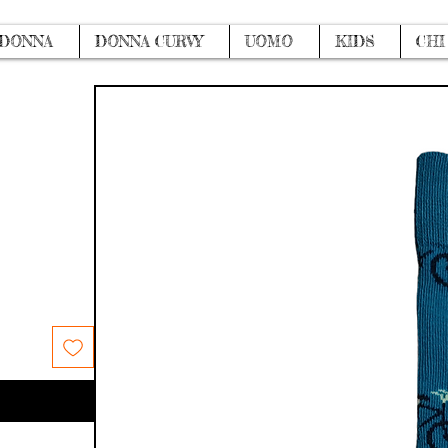
DONNA
DONNA CURVY
UOMO
KIDS
CHI