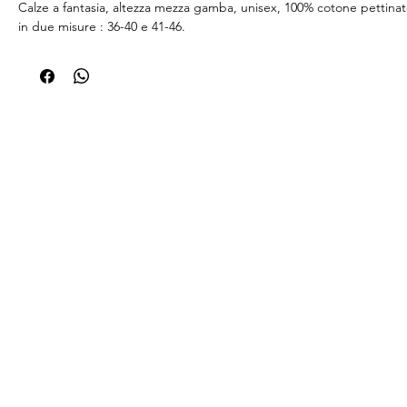
Calze a fantasia, altezza mezza gamba, unisex, 100% cotone pettinato
in due misure : 36-40 e 41-46.