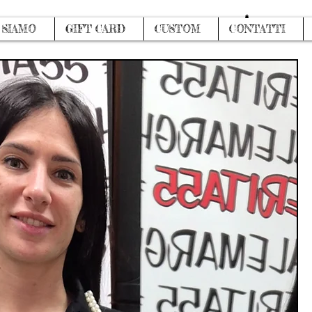
Accedi
 SIAMO
GIFT CARD
CUSTOM
CONTATTI