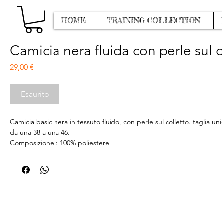
HOME
TRAINING COLLECTION
Camicia nera fluida con perle sul c
Prezzo
29,00 €
Esaurito
Camicia basic nera in tessuto fluido, con perle sul colletto. taglia unic
da una 38 a una 46.
Composizione : 100% poliestere