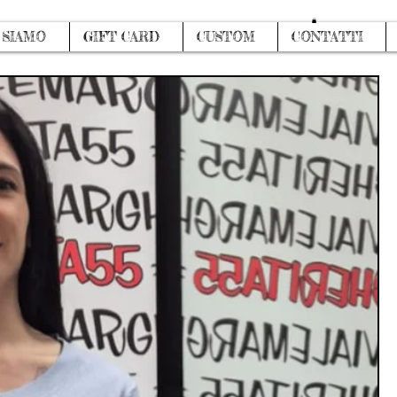
Accedi
 SIAMO
GIFT CARD
CUSTOM
CONTATTI