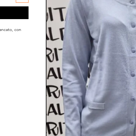
iancato, con