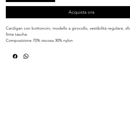
Acquista ora
Cardigan con bottoncini, modello a girocollo, vestibilità regolare, sf
finte tasche.
Composizione 70% viscosa 30% nylon