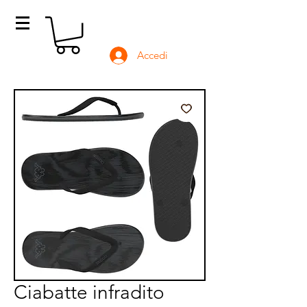
Accedi
Ciabatte infradito