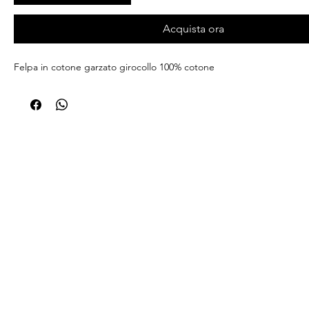
Acquista ora
Felpa in cotone garzato girocollo 100% cotone