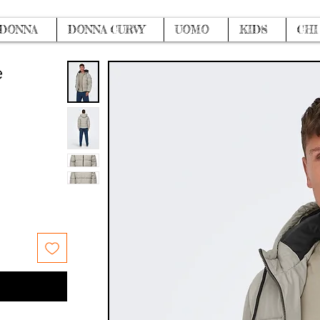
DONNA
DONNA CURVY
UOMO
KIDS
CHI
e