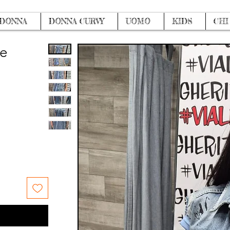
DONNA
DONNA CURVY
UOMO
KIDS
CHI
re