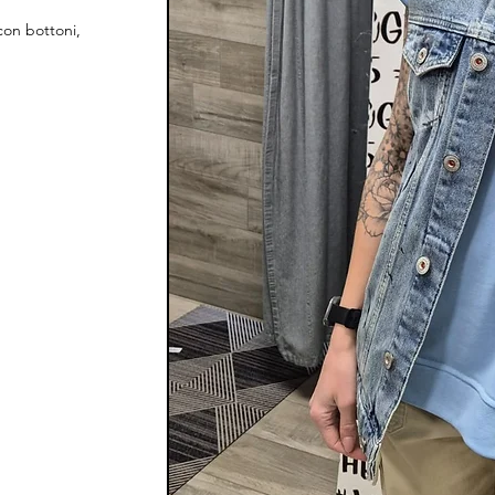
con bottoni,