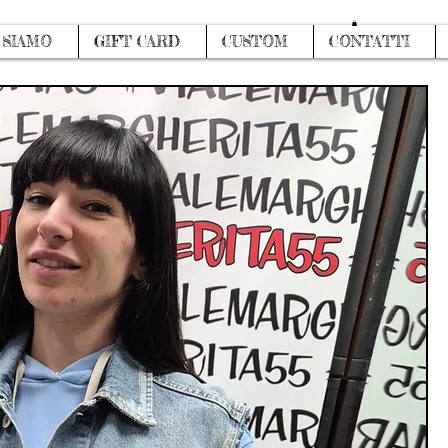
Accedi
 SIAMO
GIFT CARD
CUSTOM
CONTATTI