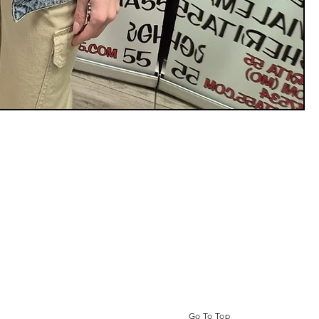
Go To Top