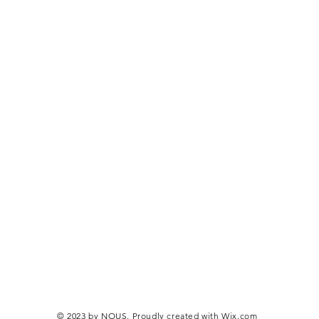
© 2023 by NOUS. Proudly created with
Wix.com