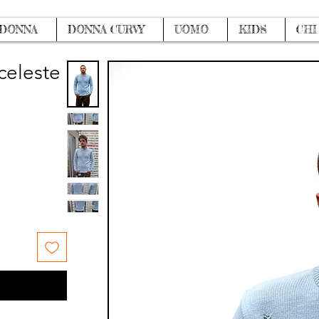
DONNA
DONNA CURVY
UOMO
KIDS
CHI
celeste