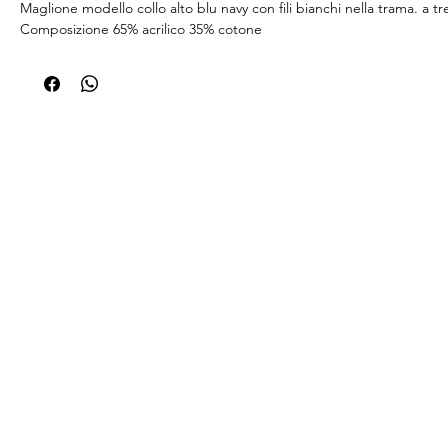
Maglione modello collo alto blu navy con fili bianchi nella trama. a tr
Composizione 65% acrilico 35% cotone