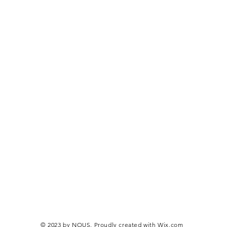
© 2023 by NOUS. Proudly created with
Wix.com