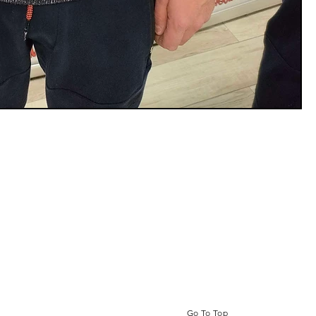
Go To Top