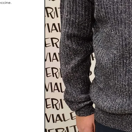
eccine.