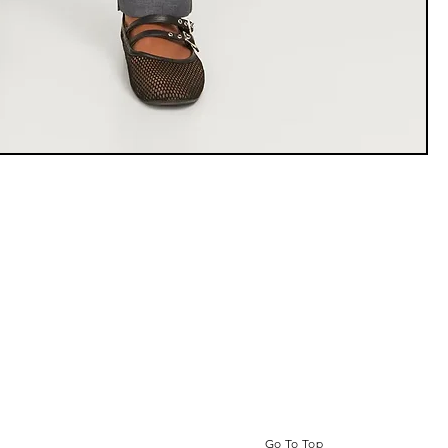
Go To Top