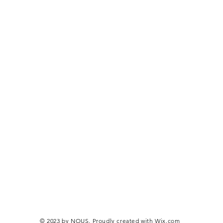
© 2023 by NOUS. Proudly created with
Wix.com