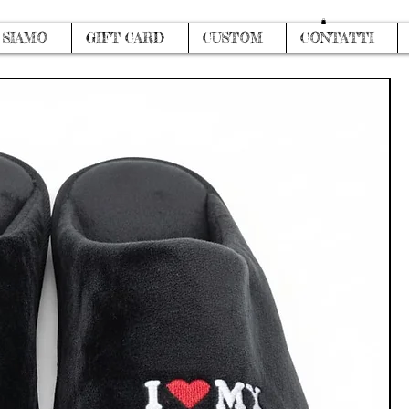
Accedi
 SIAMO
GIFT CARD
CUSTOM
CONTATTI