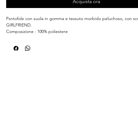
Acquista ora
Psntofole con suola in gomma e tessuto morbido peluchoso, con sc
GIRLFRIEND.
Composizione : 100% poliestere