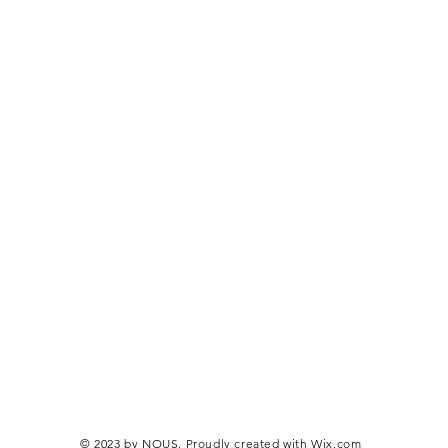
© 2023 by NOUS. Proudly created with
Wix.com