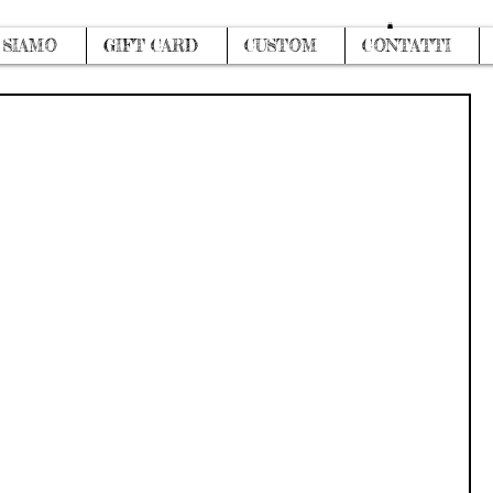
Accedi
 SIAMO
GIFT CARD
CUSTOM
CONTATTI