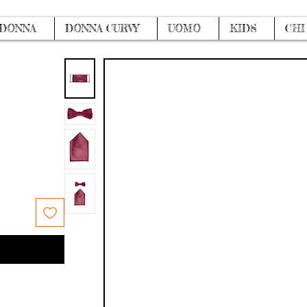
DONNA
DONNA CURVY
UOMO
KIDS
CHI