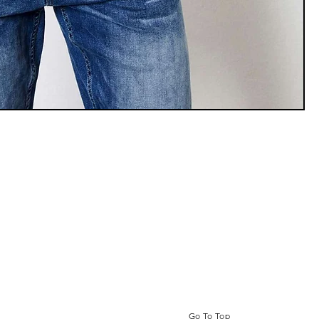
Go To Top