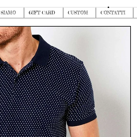
Accedi
 SIAMO
GIFT CARD
CUSTOM
CONTATTI