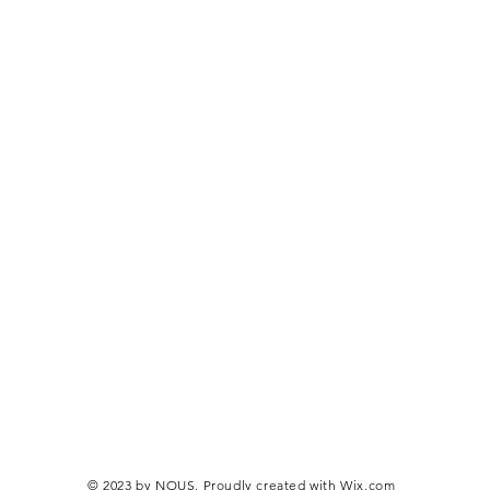
© 2023 by NOUS. Proudly created with
Wix.com