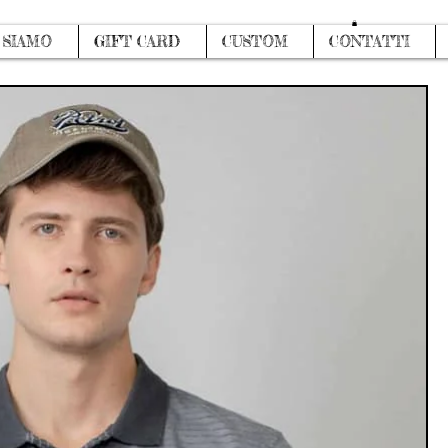
Accedi
 SIAMO
GIFT CARD
CUSTOM
CONTATTI