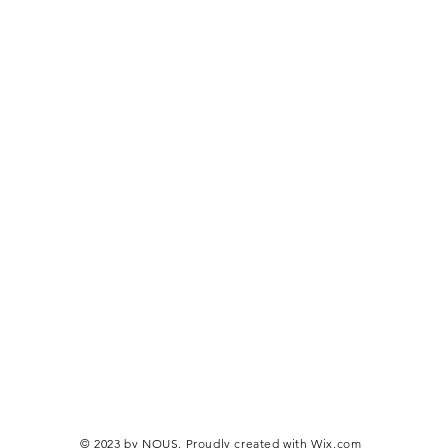
© 2023 by NOUS. Proudly created with
Wix.com