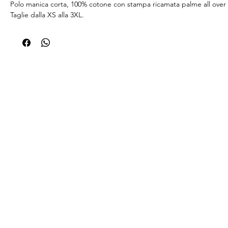
Polo manica corta, 100% cotone con stampa ricamata palme all over
Taglie dalla XS alla 3XL.