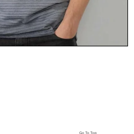
Go To Top