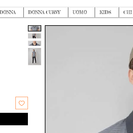
DONNA
DONNA CURVY
UOMO
KIDS
CHI