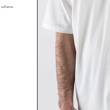
 schiena .