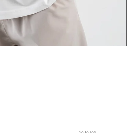
Go To Top