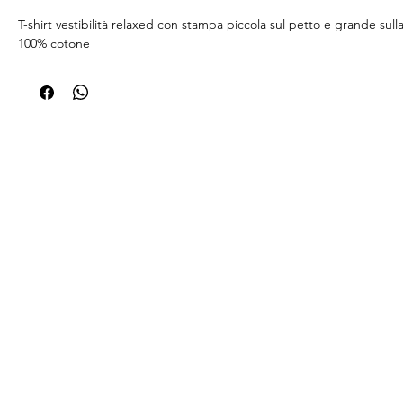
T-shirt vestibilità relaxed con stampa piccola sul petto e grande sulla
100% cotone