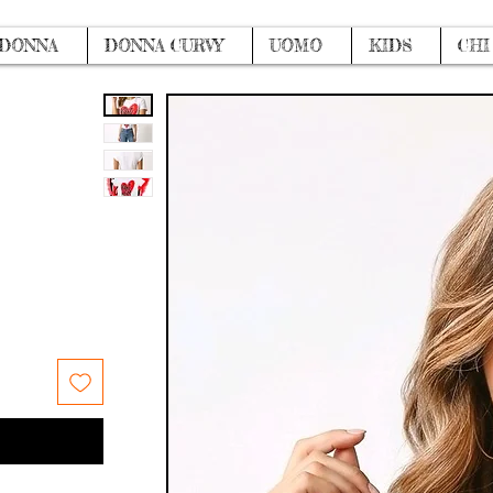
DONNA
DONNA CURVY
UOMO
KIDS
CHI