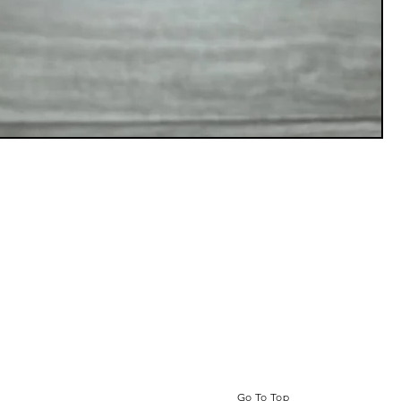
Go To Top