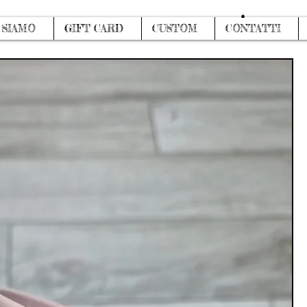
Accedi
 SIAMO
GIFT CARD
CUSTOM
CONTATTI