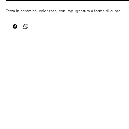
Tazza in ceramica, color rosa, con impugnatura a forma di cuore.