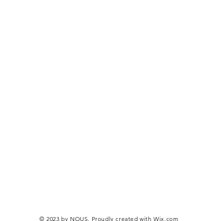
© 2023 by NOUS. Proudly created with
Wix.com