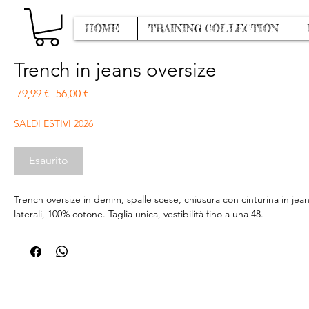
HOME
TRAINING COLLECTION
Trench in jeans oversize
Prezzo regolare
Prezzo scontato
 79,99 € 
56,00 €
SALDI ESTIVI 2026
Esaurito
Trench oversize in denim, spalle scese, chiusura con cinturina in jea
laterali, 100% cotone. Taglia unica, vestibilità fino a una 48.