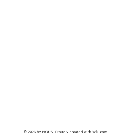
© 2023 by NOUS. Proudly created with
Wix.com