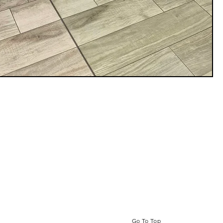
Go To Top