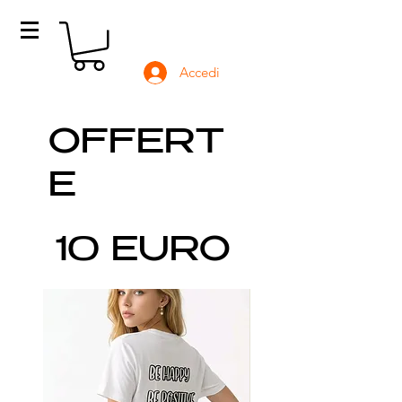
Accedi
OFFERT
E
10 EURO